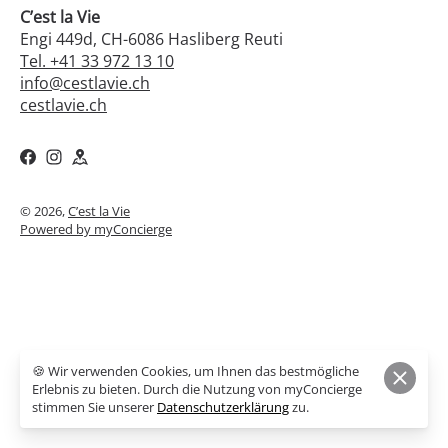
C’est la Vie
Engi 449d, CH-6086 Hasliberg Reuti
Tel. +41 33 972 13 10
info@cestlavie.ch
cestlavie.ch
© 2026,
C’est la Vie
Powered by myConcierge
🍪 Wir verwenden Cookies, um Ihnen das bestmögliche
Erlebnis zu bieten. Durch die Nutzung von myConcierge
stimmen Sie unserer
Datenschutzerklärung
zu.