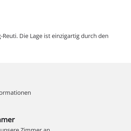
-Reuti. Die Lage ist einzigartig durch den
formationen
mmer
 unsere Zimmer an