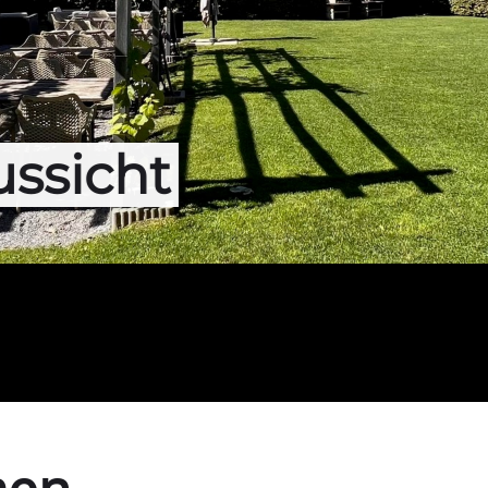
ssicht
men