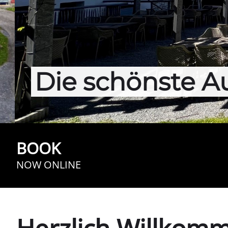
Die schönste Au
BOOK
NOW ONLINE
Herzlich Willkom