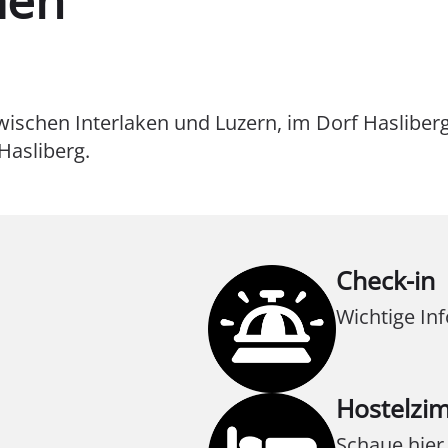
zwischen Interlaken und Luzern, im Dorf Hasliberg
Hasliberg.
Check-in
Wichtige In
Hostelzi
Schaue hier