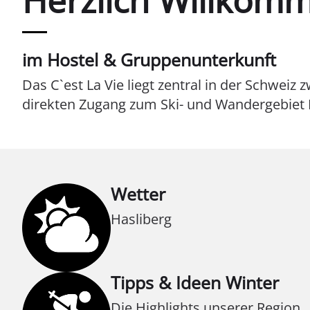
im Hostel & Gruppenunterkunft
Das C`est La Vie liegt zentral in der Schweiz 
direkten Zugang zum Ski- und Wandergebiet 
Wetter
Hasliberg
Tipps & Ideen Winter
Die Highlights unserer Region