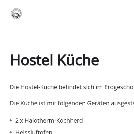
Hostel Küche
Die Hostel-Küche befindet sich im Erdgeschoss
Die Küche ist mit folgenden Geräten ausgesta
2 x Halotherm-Kochherd
Heissluftofen