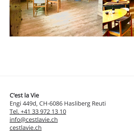
C’est la Vie
Engi 449d, CH-6086 Hasliberg Reuti
Tel. +41 33 972 13 10
info@cestlavie.ch
cestlavie.ch