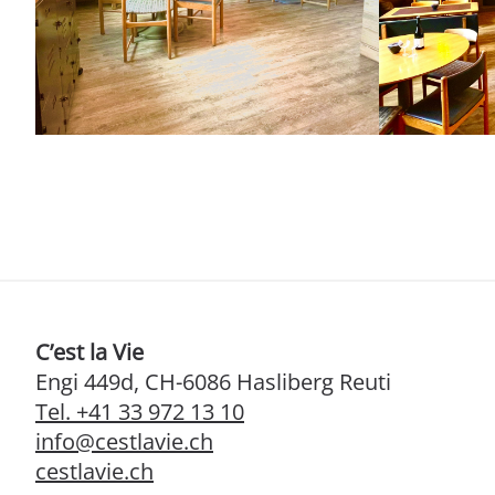
C’est la Vie
Engi 449d, CH-6086 Hasliberg Reuti
Tel. +41 33 972 13 10
info@cestlavie.ch
cestlavie.ch