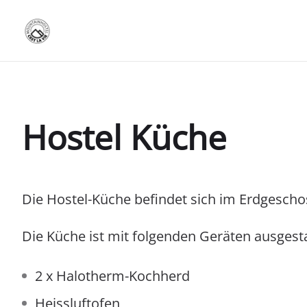
Hostel Küche
Die Hostel-Küche befindet sich im Erdgeschoss
Die Küche ist mit folgenden Geräten ausgesta
2 x Halotherm-Kochherd
Heissluftofen