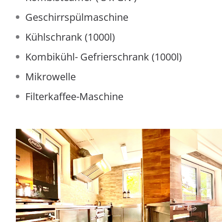
Geschirrspülmaschine
Kühlschrank (1000l)
Kombikühl- Gefrierschrank (1000l)
Mikrowelle
Filterkaffee-Maschine