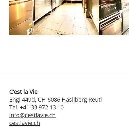
C’est la Vie
Engi 449d, CH-6086 Hasliberg Reuti
Tel. +41 33 972 13 10
info@cestlavie.ch
cestlavie.ch