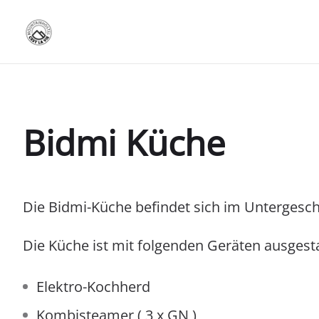
Bidmi Küche
Die Bidmi-Küche befindet sich im Untergesc
Die Küche ist mit folgenden Geräten ausgesta
Elektro-Kochherd
Kombisteamer ( 3 x GN )