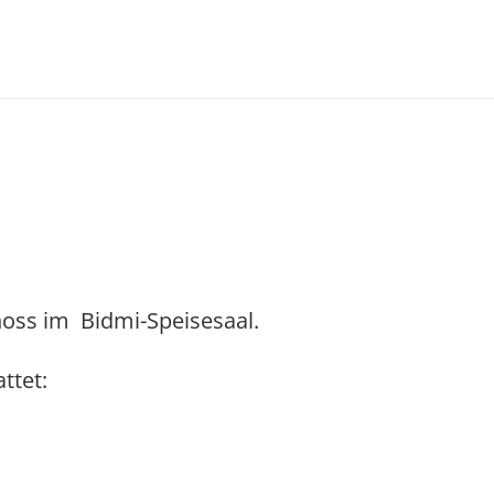
hoss im Bidmi-Speisesaal.
ttet: