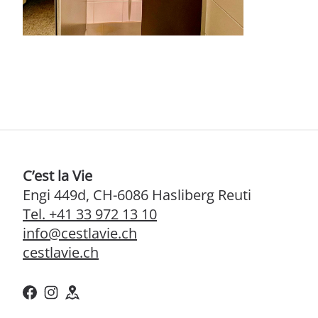
C’est la Vie
Engi 449d, CH-6086 Hasliberg Reuti
Tel. +41 33 972 13 10
info@cestlavie.ch
cestlavie.ch