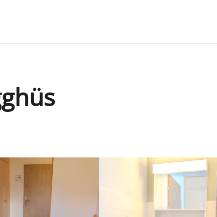
gghüs